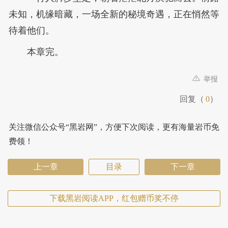
未知，机缘暗藏，一场全新的秘境奇遇，正在悄然等
待着他们。
本章完。
举报
回复（
0
）
关注微信公众号“黑岩网”，方便下次阅读，更有海量岩币免
费领！
上一章
目录
下一章
下载黑岩阅读APP，红包赠币奖不停