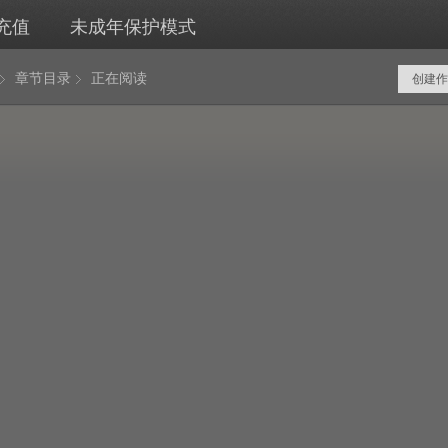
充值
未成年保护模式
章节目录
正在阅读
创建作