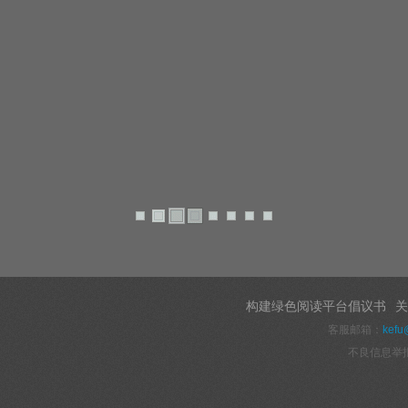
构建绿色阅读平台倡议书
关
客服邮箱：
kefu
不良信息举