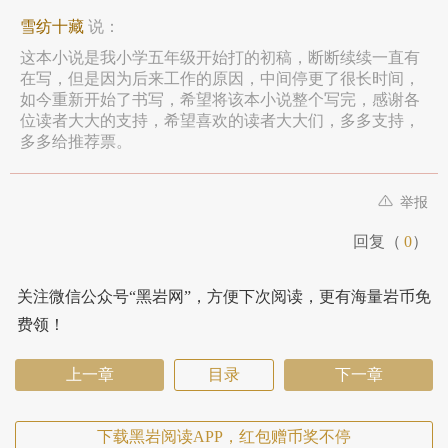
雪纺十藏
说：
这本小说是我小学五年级开始打的初稿，断断续续一直有
在写，但是因为后来工作的原因，中间停更了很长时间，
如今重新开始了书写，希望将该本小说整个写完，感谢各
位读者大大的支持，希望喜欢的读者大大们，多多支持，
多多给推荐票。
举报
回复（
0
）
关注微信公众号“黑岩网”，方便下次阅读，更有海量岩币免
费领！
上一章
目录
下一章
下载黑岩阅读APP，红包赠币奖不停