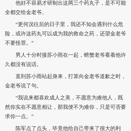
他好不容易才研制出这两三个药丸子，是不可能
全都交给金老爷。
“更何况往后的日子里，我还不知会遇到什么危
险，或许这药丸可以成为我的救命之药，还望金老爷
不要怪罪。”
男人十分时接苏小雨在一起，螃蟹老爷看着他许
久都没有说话。
直到苏小雨站起身来，打算向金老爷道歉之时，
金老爷说了句。
“我说来都喜欢成人之美，不愿意为难他人，既
然你实在不愿意相让，那我便不为难你，只是可否要
求你一点。”
陈军点了点头，毕竟他给自己带来了很大的利