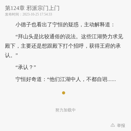
第124章 邪派宗门上门
发布时间：
2023-10-25 17:54:33
小德子也看出了宁恒的疑惑，主动解释道：
“拜山头是比较通俗的说法。这些江湖势力求见
殿下，主要还是想跟殿下打个招呼，获得王府的承
认。”
“承认？”
宁恒好奇道：“他们江湖中人，不都自诩......
努力加载中
举报