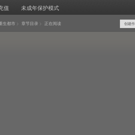
充值
未成年保护模式
重生都市
章节目录
正在阅读
创建作