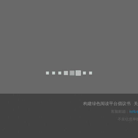
构建绿色阅读平台倡议书
关
客服邮箱：
kefu
不良信息举