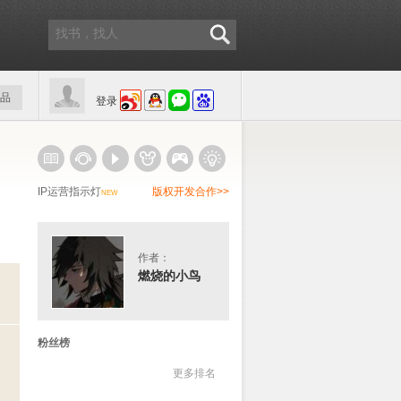
品
登录
IP运营指示灯
版权开发合作>>
NEW
作者：
燃烧的小鸟
粉丝榜
更多排名