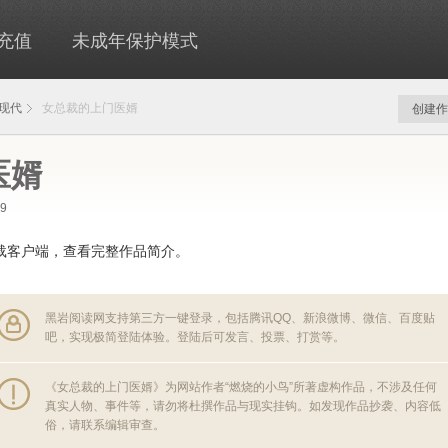
充值
未成年保护模式
现代
女总裁的上门医婿
创建作
医婿
49
载客户端，查看完整作品简介。
黑岩阅读网支持第三方一键登录，包括腾讯QQ、新浪微博、微信、百度贴
吧，实现极简登陆体验。登陆后可发言、投票、打赏等。
《女总裁的上门医婿》为网站作者“燃烧的小鸟”所著虚构作品，不涉及任何
真实人物、事件等，请勿将杜撰作品与现实挂钩。如发现作品抄袭、内容低
俗，请联系编辑审查。