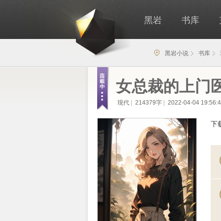
黑岩
书库
黑岩小说
书库
女总裁的上门
现代
|
214379字
|
2022-04-04 19:56:
下