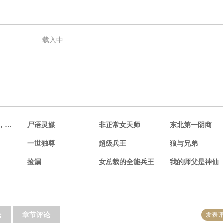
载入中..
知道我地位后，前妻悔哭了
尸语灵媒
非正常女天师
东北第一阴商
一世独尊
超级兵王
狼与兄弟
捡漏
女总裁的全能兵王
我的师父是神仙
论
章节评论
发表