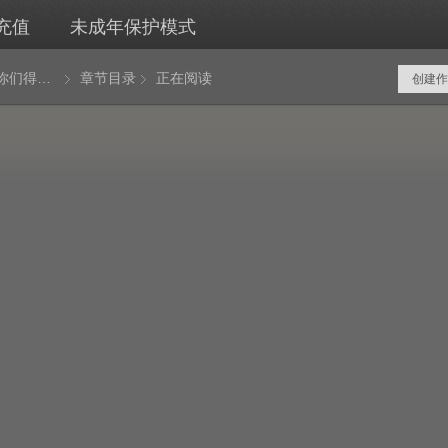
充值
未成年保护模式
开局我是你们得不到的男人
章节目录
正在阅读
创建作