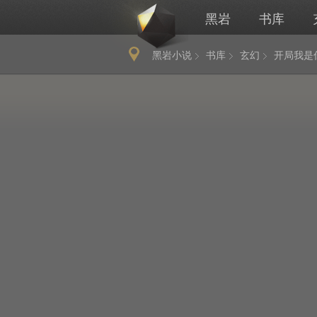
黑岩
书库
黑岩小说
书库
玄幻