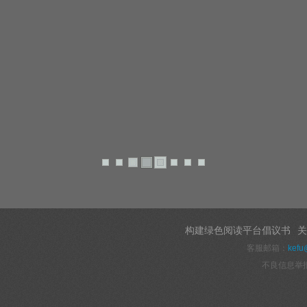
构建绿色阅读平台倡议书
关
客服邮箱：
kefu
不良信息举