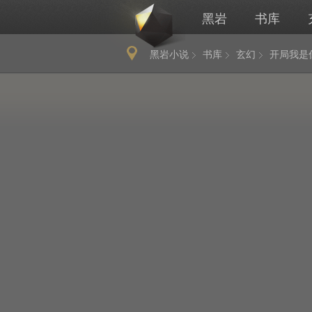
黑岩
书库
黑岩小说
书库
玄幻