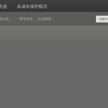
充值
未成年保护模式
开局我是你们得不到的男人
章节目录
正在阅读
创建作