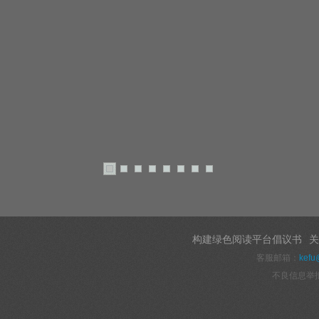
构建绿色阅读平台倡议书
关
客服邮箱：
kefu
不良信息举