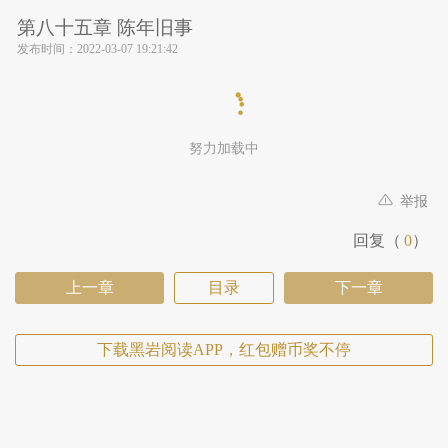
第八十五章 陈年旧事
发布时间：
2022-03-07 19:21:42
努力加载中
举报
回复（
0
）
上一章
目录
下一章
下载黑岩阅读APP，红包赠币奖不停