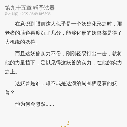
第九十五章 赠予法器
发布时间：
2022-03-09 18:57:36
在意识到眼前这人似乎是一个妖兽化形之时，那
老者的脸色再度沉了几分，能够化形的妖兽都是得了
大机缘的妖兽。
而且这妖兽实力不俗，刚刚轻易打出一击，就将
他的力量挡下，足以见得这妖兽的实力，在他的实力
之上。
这妖兽是谁，难不成是这湖泊周围栖息着的妖
兽？
他为何会忽然......