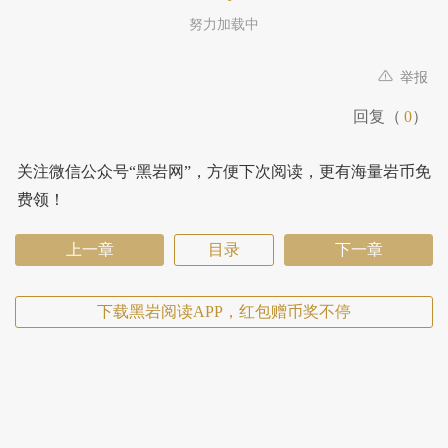
努力加载中
举报
回复（
0
）
关注微信公众号“黑岩网”，方便下次阅读，更有海量岩币免
费领！
上一章
目录
下一章
下载黑岩阅读APP，红包赠币奖不停