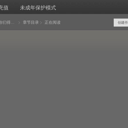
充值
未成年保护模式
开局我是你们得不到的男人
章节目录
正在阅读
创建作