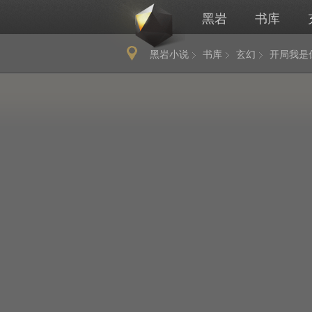
黑岩
书库
黑岩小说
书库
玄幻