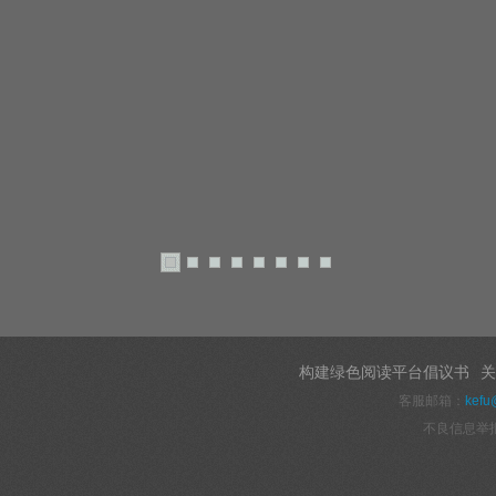
构建绿色阅读平台倡议书
关
客服邮箱：
kefu
不良信息举