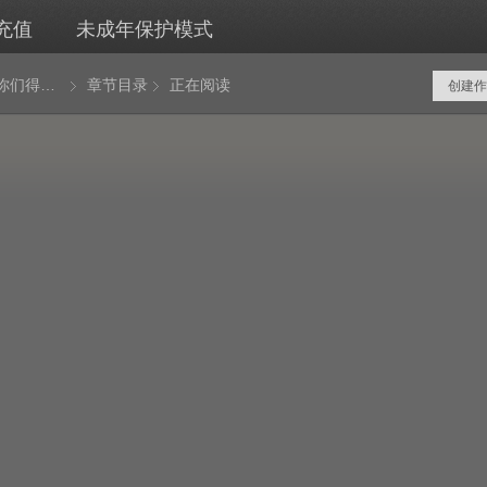
充值
未成年保护模式
开局我是你们得不到的男人
章节目录
正在阅读
创建作