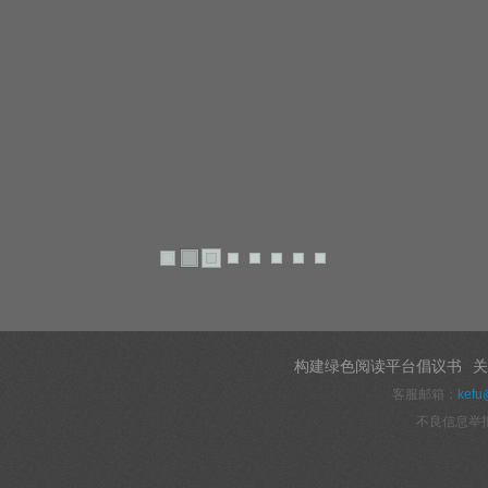
构建绿色阅读平台倡议书
关
客服邮箱：
kefu
不良信息举