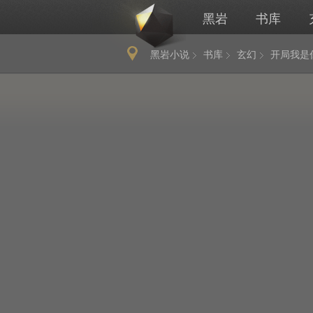
黑岩
书库
黑岩小说
书库
玄幻