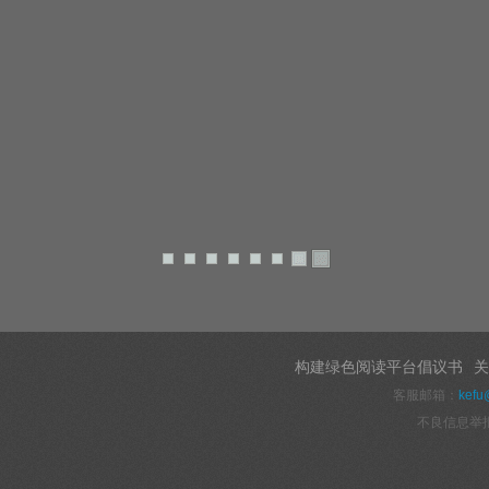
构建绿色阅读平台倡议书
关
客服邮箱：
kefu
不良信息举