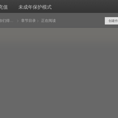
充值
未成年保护模式
开局我是你们得不到的男人
章节目录
正在阅读
创建作