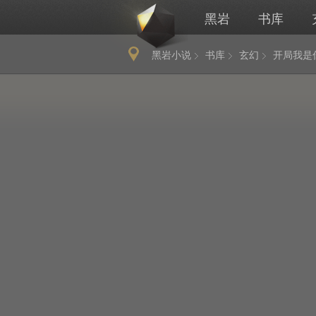
黑岩
书库
黑岩小说
书库
玄幻