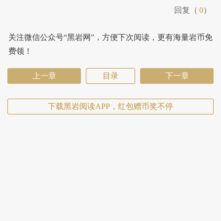
回复（
0
）
关注微信公众号“黑岩网”，方便下次阅读，更有海量岩币免
费领！
上一章
目录
下一章
下载黑岩阅读APP，红包赠币奖不停