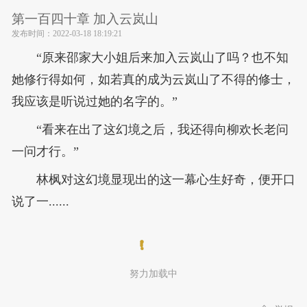
第一百四十章 加入云岚山
发布时间：
2022-03-18 18:19:21
“原来邵家大小姐后来加入云岚山了吗？也不知
她修行得如何，如若真的成为云岚山了不得的修士，
我应该是听说过她的名字的。”
“看来在出了这幻境之后，我还得向柳欢长老问
一问才行。”
林枫对这幻境显现出的这一幕心生好奇，便开口
说了一......
努力加载中