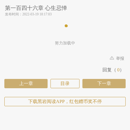
第一百四十六章 心生忌惮
发布时间：
2022-03-19 18:17:03
努力加载中
举报
回复（
0
）
上一章
目录
下一章
下载黑岩阅读APP，红包赠币奖不停