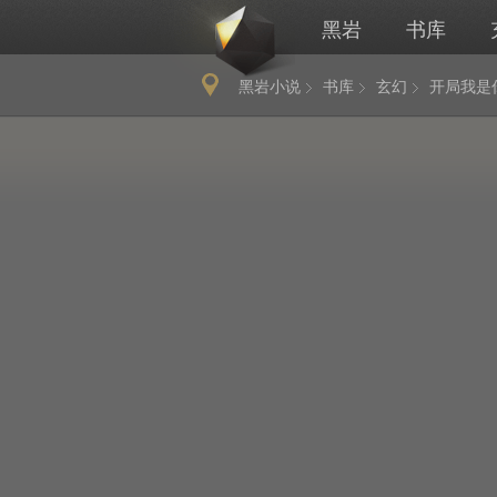
黑岩
书库
黑岩小说
书库
玄幻