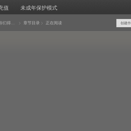
充值
未成年保护模式
开局我是你们得不到的男人
章节目录
正在阅读
创建作