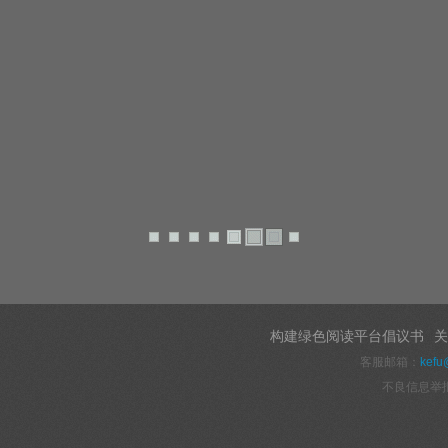
构建绿色阅读平台倡议书
关
客服邮箱：
kefu
不良信息举