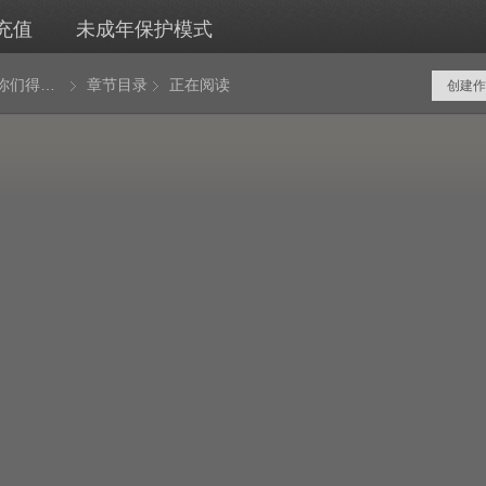
充值
未成年保护模式
开局我是你们得不到的男人
章节目录
正在阅读
创建作