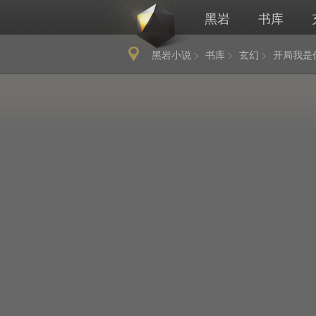
黑岩
书库
黑岩小说
书库
玄幻