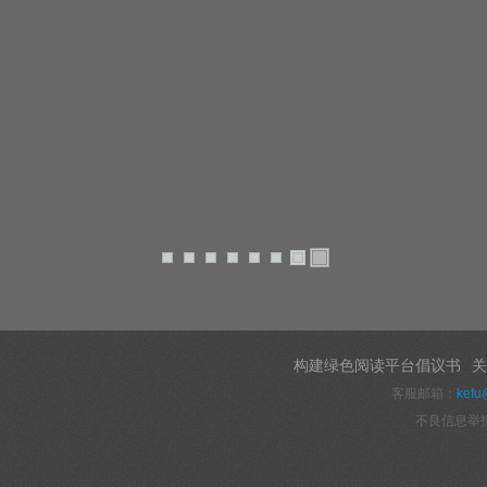
构建绿色阅读平台倡议书
关
客服邮箱：
kefu
不良信息举