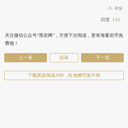
举报
回复（
0
）
关注微信公众号“黑岩网”，方便下次阅读，更有海量岩币免
费领！
上一章
目录
下一章
下载黑岩阅读APP，红包赠币奖不停