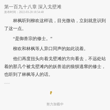
第一百九十八章 深入戈壁滩
发布时间：
2022-03-28 18:54:48
林枫听到柳欢这样说，目光微动，立刻就意识到
了这一点。
“是御兽宗的修士。”
柳欢和林枫等人异口同声的如此说着。
他们再度扭头向着戈壁滩的方向看去，不远处站
着的那几个被戈壁滩内的妖兽追的狼狈逃窜的修士，
也听到了林枫等人的话。
......
努力加载中