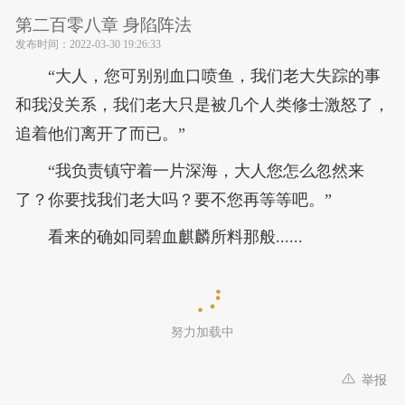
第二百零八章 身陷阵法
发布时间：
2022-03-30 19:26:33
“大人，您可别别血口喷鱼，我们老大失踪的事
和我没关系，我们老大只是被几个人类修士激怒了，
追着他们离开了而已。”
“我负责镇守着一片深海，大人您怎么忽然来
了？你要找我们老大吗？要不您再等等吧。”
看来的确如同碧血麒麟所料那般......
努力加载中
举报