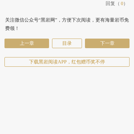
回复（
0
）
关注微信公众号“黑岩网”，方便下次阅读，更有海量岩币免
费领！
上一章
目录
下一章
下载黑岩阅读APP，红包赠币奖不停