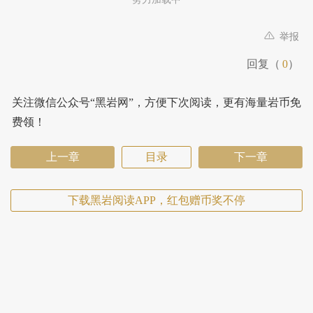
举报
回复（
0
）
关注微信公众号“黑岩网”，方便下次阅读，更有海量岩币免
费领！
上一章
目录
下一章
下载黑岩阅读APP，红包赠币奖不停