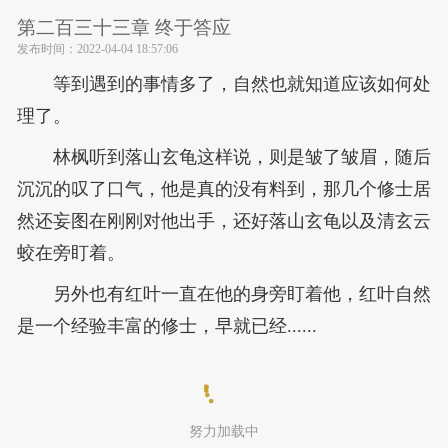
第二百三十三章 终于答应
发布时间：
2022-04-04 18:57:06
等到遇到的事情多了，自然也就知道应该如何处
理了。
林枫听到落山玄龟这样说，则是皱了皱眉，随后
沉沉的叹了口气，他是真的没有料到，那几个修士居
然还妄图在刚刚对他出手，还好落山玄龟以及清玄云
蛟在旁盯着。
另外也有红叶一直在他的身旁盯着他，红叶自然
是一个经验丰富的修士，早就已经......
努力加载中