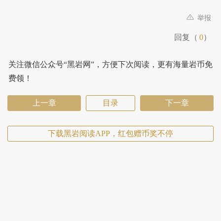
举报
回复（
0
）
关注微信公众号“黑岩网”，方便下次阅读，更有海量岩币免
费领！
上一章
目录
下一章
下载黑岩阅读APP，红包赠币奖不停