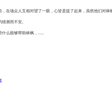
前，在场众人互相对望了一眼，心皆是提了起来，虽然他们对林
的猜测而不安。
能够帮助林枫，......
者