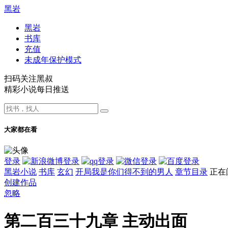
黑岩
黑岩
书库
充值
未成年保护模式
扫码关注黑叔
精彩小说每日推送
大家都在看
登录
黑岩小说
书库
玄幻
开局我是你们得不到的男人
章节目录
正在
创建作品
忽略
第二百三十九章 主动出面