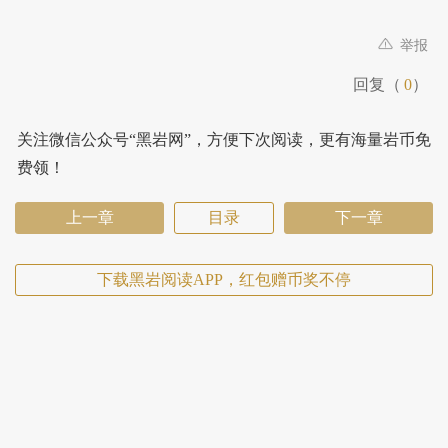
举报
回复（
0
）
关注微信公众号“黑岩网”，方便下次阅读，更有海量岩币免
费领！
上一章
目录
下一章
下载黑岩阅读APP，红包赠币奖不停