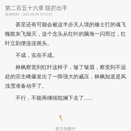
第二百五十六章 阻拦出手
发布时间：
2022-04-09 18:10:33
甚至还有可能会被这半步天人境的修士打的魂飞
魄散灰飞烟灭，这个念头从红叶的脑海一闪而过，红
叶立刻便连连摇头。
不成，实在不成。
林枫察觉到红叶这样子，皱了皱眉，察觉到不远
处的宗主峰爆发出了一阵强大的威压，林枫知道是风
浅雪准备动手了。
不行，不能再继续耽搁下去了......
努力加载中