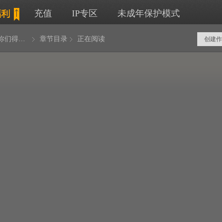
充值
IP专区
未成年保护模式
开局我是你们得不到的男人
章节目录
正在阅读
创建作