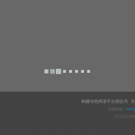
构建绿色阅读平台倡议书
关
客服邮箱：
kefu
不良信息举