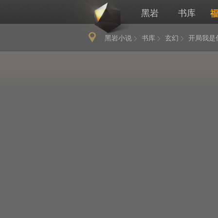
黑岩
书库
黑岩小说
书库
玄幻