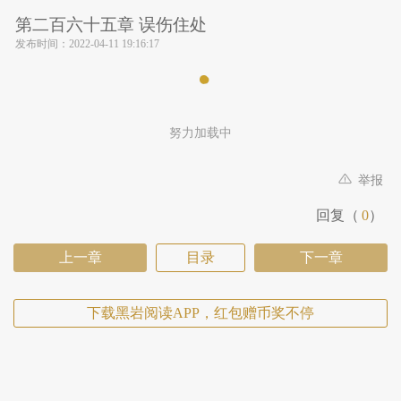
第二百六十五章 误伤住处
发布时间：
2022-04-11 19:16:17
努力加载中
举报
回复（
0
）
上一章
目录
下一章
下载黑岩阅读APP，红包赠币奖不停