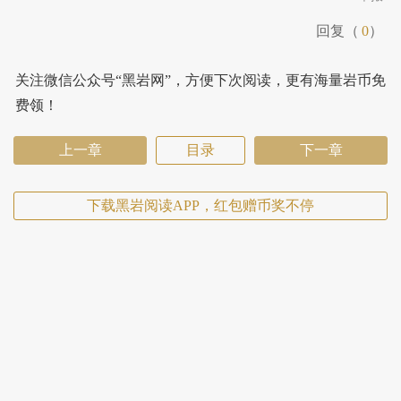
回复（
0
）
关注微信公众号“黑岩网”，方便下次阅读，更有海量岩币免
费领！
上一章
目录
下一章
下载黑岩阅读APP，红包赠币奖不停