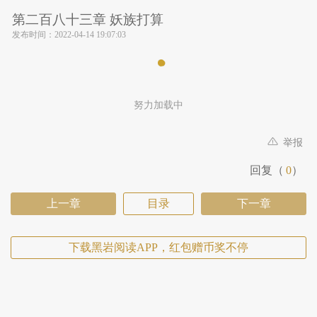
第二百八十三章 妖族打算
发布时间：
2022-04-14 19:07:03
努力加载中
举报
回复（
0
）
上一章
目录
下一章
下载黑岩阅读APP，红包赠币奖不停