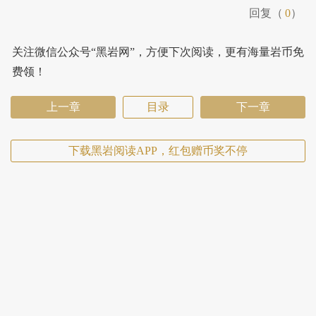
回复（
0
）
关注微信公众号“黑岩网”，方便下次阅读，更有海量岩币免
费领！
上一章
目录
下一章
下载黑岩阅读APP，红包赠币奖不停