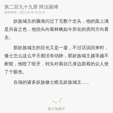
第二百九十九章 阵法困缚
发布时间：
2022-04-18 19:24:18
妖族城主的脑海闪过了无数个念头，他的面上满
是兴奋之色，他抬头向着林枫如今所在的房间方向看
去。
那妖族城主的目光又是一凝，不过话说回来时，
修士怎么这么半天都没有动静，那妖族城主越等越不
耐烦，他咬了咬牙，转头对着自己身边跟着的众人使
了个眼色。
在场的诸多妖族修士瞧见妖族城主......
努力加载中