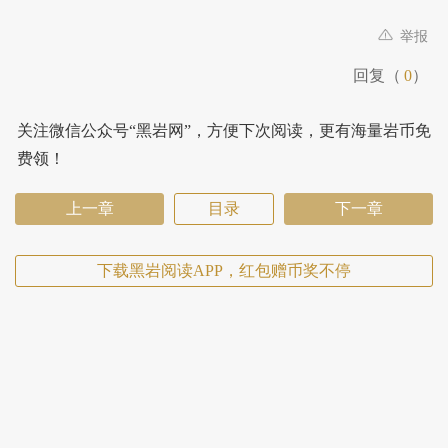
举报
回复（
0
）
关注微信公众号“黑岩网”，方便下次阅读，更有海量岩币免
费领！
上一章
目录
下一章
下载黑岩阅读APP，红包赠币奖不停