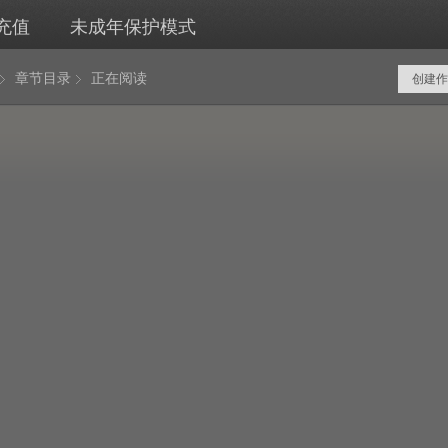
充值
未成年保护模式
章节目录
正在阅读
创建作