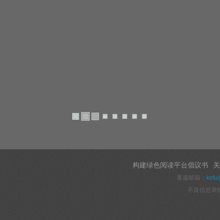
构建绿色阅读平台倡议书
关
客服邮箱：
kefu
不良信息举