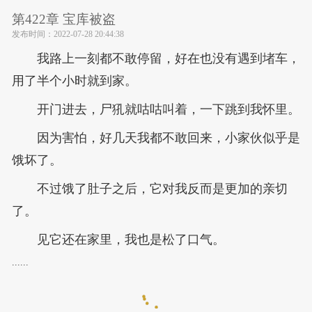
第422章 宝库被盗
发布时间：
2022-07-28 20:44:38
我路上一刻都不敢停留，好在也没有遇到堵车，
用了半个小时就到家。
开门进去，尸犼就咕咕叫着，一下跳到我怀里。
因为害怕，好几天我都不敢回来，小家伙似乎是
饿坏了。
不过饿了肚子之后，它对我反而是更加的亲切
了。
见它还在家里，我也是松了口气。
......