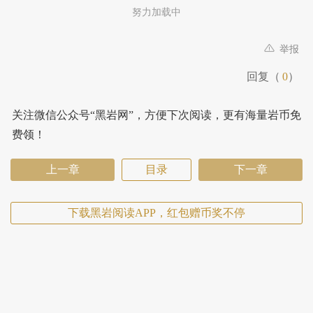
努力加载中
举报
回复（
0
）
关注微信公众号“黑岩网”，方便下次阅读，更有海量岩币免
费领！
上一章
目录
下一章
下载黑岩阅读APP，红包赠币奖不停