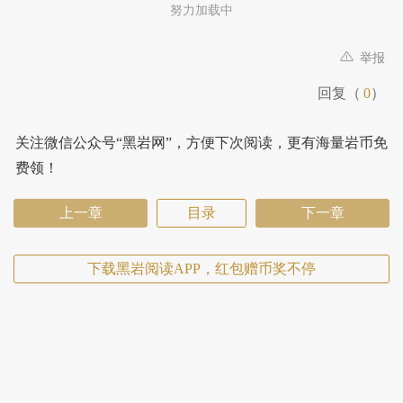
努力加载中
举报
回复（
0
）
关注微信公众号“黑岩网”，方便下次阅读，更有海量岩币免
费领！
上一章
目录
下一章
下载黑岩阅读APP，红包赠币奖不停