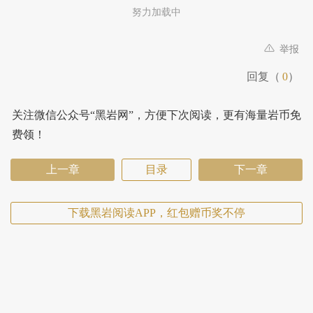
努力加载中
举报
回复（
0
）
关注微信公众号“黑岩网”，方便下次阅读，更有海量岩币免
费领！
上一章
目录
下一章
下载黑岩阅读APP，红包赠币奖不停