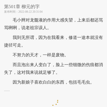
第501章 柳元的字
发布时间：
2022-08-22 20:31:04
毛小辫对龙髓液的作用大感失望，上来后都还骂
骂咧咧，说老祖宗误人。
我到无所谓，因为在我看来，修道一途本就没有
捷径可走。
不努力的天才，一样是废物。
而且泡出来人变白了，脸上一些细微的伤痕都消
失了，这对我来说就足够了。
因为新娘子喜欢白白的东西，包括毛毛虫。
......