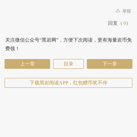
举报
回复（
0
）
关注微信公众号“黑岩网”，方便下次阅读，更有海量岩币免
费领！
上一章
目录
下一章
下载黑岩阅读APP，红包赠币奖不停