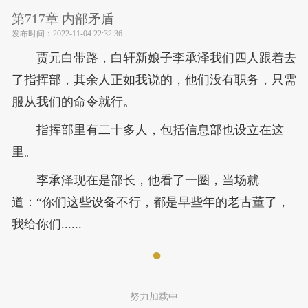
第717章 内部矛盾
发布时间：
2022-11-04 22:32:36
贾元白带路，白轩新娘子李承泽我们四人跟着去
了指挥部，其余人正如我说的，他们没有职务，只需
服从我们的命令就行。
指挥部里有二十多人，包括信息部也设立在这
里。
李承泽现在是部长，他看了一圈，当场就
道：“你们这些设备不行，都是早些年的老古董了，
我给你们......
努力加载中