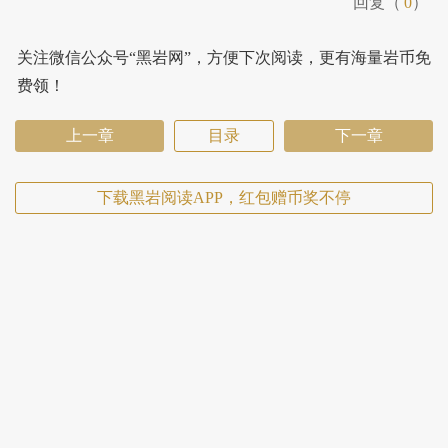
回复（
0
）
关注微信公众号“黑岩网”，方便下次阅读，更有海量岩币免
费领！
上一章
目录
下一章
下载黑岩阅读APP，红包赠币奖不停