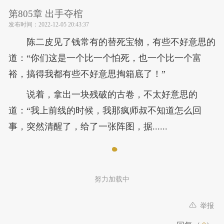
第805章 出手夺棺
发布时间：
2022-12-05 20:43:37
陈二皮见了钱常有的替死宝物，有些不好意思的
道：“你们这是一个比一个怕死，也一个比一个富
裕，搞得我都有些不好意思掏箱底了！”
说着，拿出一块残破的古卷，不太好意思的
道：“我上前线的时候，我那疯师叔不知道怎么回
事，突然清醒了，给了一张阵图，据......
努力加载中
举报