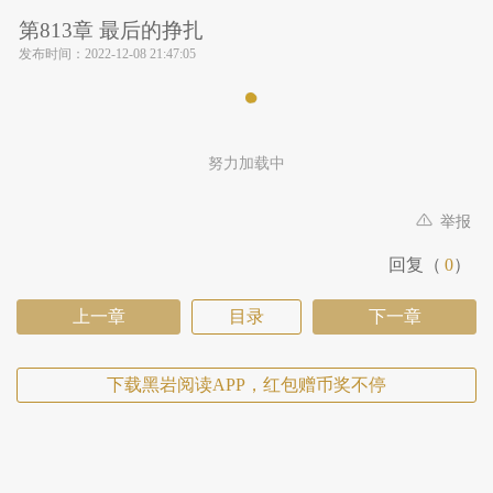
第813章 最后的挣扎
发布时间：
2022-12-08 21:47:05
努力加载中
举报
回复（
0
）
上一章
目录
下一章
下载黑岩阅读APP，红包赠币奖不停