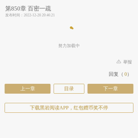
第850章 百密一疏
发布时间：
2022-12-20 20:46:21
努力加载中
举报
回复（
0
）
上一章
目录
下一章
下载黑岩阅读APP，红包赠币奖不停