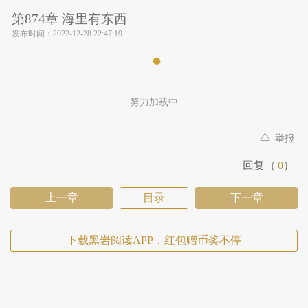
第874章 海里有东西
发布时间：
2022-12-28 22:47:19
努力加载中
举报
回复（
0
）
上一章
目录
下一章
下载黑岩阅读APP，红包赠币奖不停