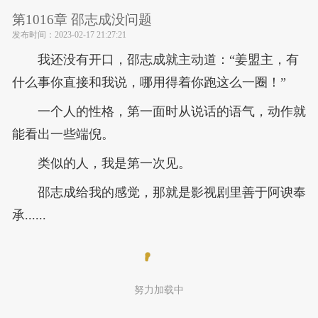
第1016章 邵志成没问题
发布时间：
2023-02-17 21:27:21
我还没有开口，邵志成就主动道：“姜盟主，有
什么事你直接和我说，哪用得着你跑这么一圈！”
一个人的性格，第一面时从说话的语气，动作就
能看出一些端倪。
类似的人，我是第一次见。
邵志成给我的感觉，那就是影视剧里善于阿谀奉
承......
努力加载中