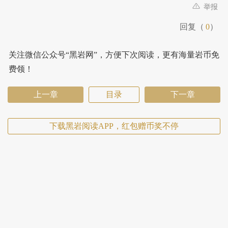
举报
回复（
0
）
关注微信公众号“黑岩网”，方便下次阅读，更有海量岩币免
费领！
上一章
目录
下一章
下载黑岩阅读APP，红包赠币奖不停