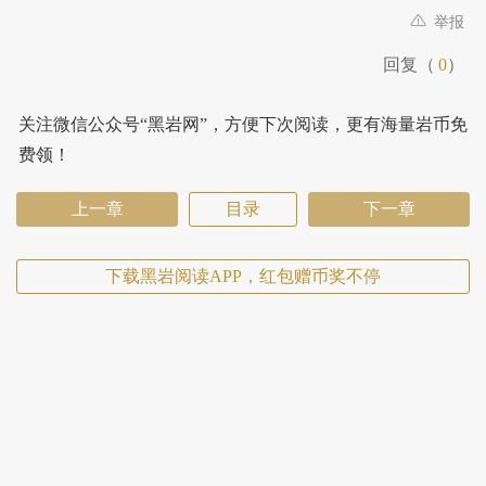
举报
回复（
0
）
关注微信公众号“黑岩网”，方便下次阅读，更有海量岩币免
费领！
上一章
目录
下一章
下载黑岩阅读APP，红包赠币奖不停