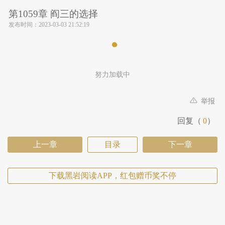
第1059章 阎三的选择
发布时间：
2023-03-03 21:52:19
努力加载中
举报
回复（
0
）
上一章
目录
下一章
下载黑岩阅读APP，红包赠币奖不停