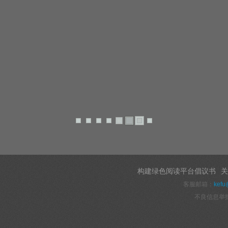
构建绿色阅读平台倡议书
关
客服邮箱：
kefu
不良信息举