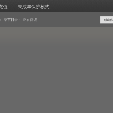
充值
未成年保护模式
章节目录
正在阅读
创建作