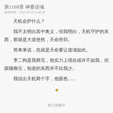
第1168章 神要还魂
发布时间：
2023-04-10 23:48:28
天机会护什么？
我不太明白其中奥义，但我明白，天机守护的东
西，那就是大道使然，天命所归。
简单来说，也就是天命要让道域如此。
李二狗是我师兄，他实力上现在或许不如我，但
跟随柳元，知道的东西并不比我少。
我说出天机两个字，他面色......
努力加载中