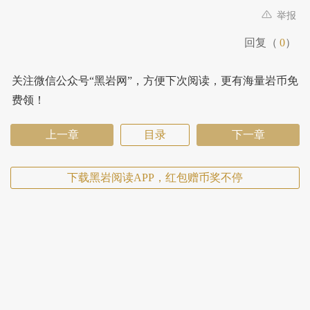
举报
回复（
0
）
关注微信公众号“黑岩网”，方便下次阅读，更有海量岩币免
费领！
上一章
目录
下一章
下载黑岩阅读APP，红包赠币奖不停