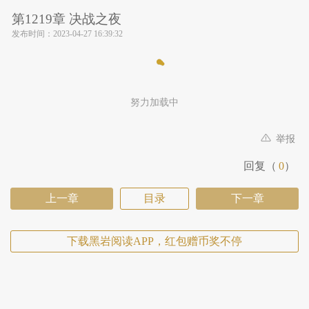
第1219章 决战之夜
发布时间：
2023-04-27 16:39:32
努力加载中
举报
回复（
0
）
上一章
目录
下一章
下载黑岩阅读APP，红包赠币奖不停