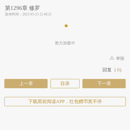
第1296章 修罗
发布时间：
2023-05-25 22:48:21
努力加载中
举报
回复（
0
）
上一章
目录
下一章
下载黑岩阅读APP，红包赠币奖不停