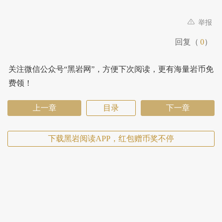
举报
回复（
0
）
关注微信公众号“黑岩网”，方便下次阅读，更有海量岩币免
费领！
上一章
目录
下一章
下载黑岩阅读APP，红包赠币奖不停