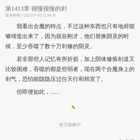
第1413章 很慢很慢的剑
发布时间：
2023-07-05 22:34:26
我看出合魔的特点，不过这种东西也只有地府能
够缔造出来了，因为就在刚才，他们替换阴灵的时
候，至少吞噬了数十万剑修的阴灵。
若非那些人记忆有所折损，加上阴体修炼剑道又
比较困难，吞噬的都是些弱者，现在两个合魔身上的
剑气，恐怕能隐隐压过任天行和韩宣了。
但即便如此，......
努力加载中