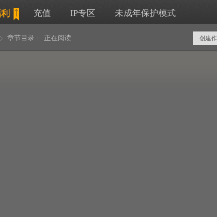
充值
IP专区
未成年保护模式
章节目录
正在阅读
创建作