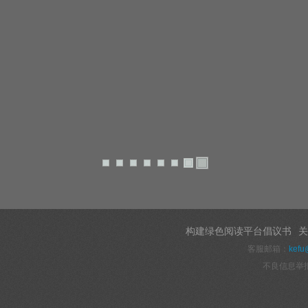
构建绿色阅读平台倡议书
关
客服邮箱：
kefu
不良信息举